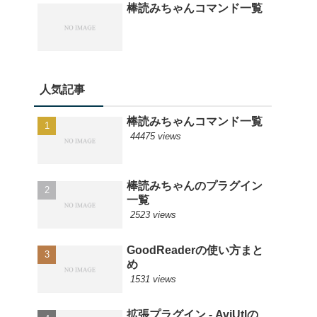
棒読みちゃんコマンド一覧
人気記事
棒読みちゃんコマンド一覧
44475 views
棒読みちゃんのプラグイン
一覧
2523 views
GoodReaderの使い方まと
め
1531 views
拡張プラグイン - AviUtlの