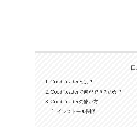
目
GoodReaderとは？
GoodReaderで何ができるのか？
GoodReaderの使い方
インストール関係