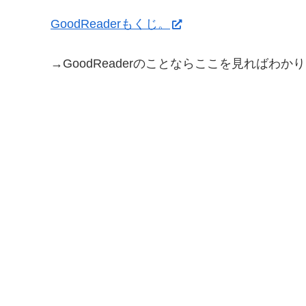
GoodReaderもくじ。
→GoodReaderのことならここを見ればわか