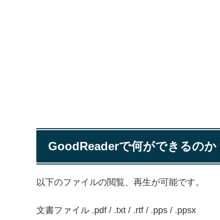
GoodReaderで何ができるのか
以下のファイルの閲覧、再生が可能です。
文書ファイル .pdf / .txt / .rtf / .pps / .ppsx