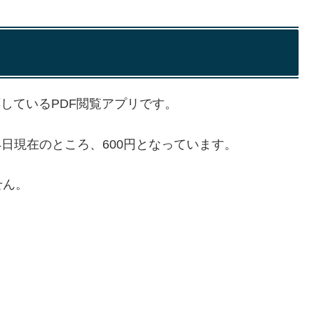
hに対応しているPDF閲覧アプリです。
4日現在のところ、600円となっています。
せん。