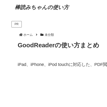
棒読みちゃんの使い方
PR
ホーム
未分類
GoodReaderの使い方まとめ
iPad、iPhone、iPod touchに対応した、P